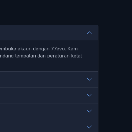
 membuka akaun dengan 77evo. Kami
-undang tempatan dan peraturan ketat