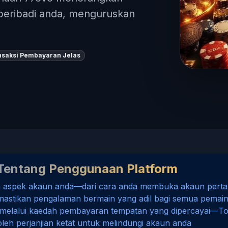
 peribadi anda, menguruskan
nsaksi Pembayaran Jelas
 Tentang Penggunaan Platform
 aspek akaun anda—dari cara anda membuka akaun pertama
astikan pengalaman bermain yang adil bagi semua pemain 
 melalui kaedah pembayaran tempatan yang dipercayai—To
oleh perjanjian ketat untuk melindungi akaun anda