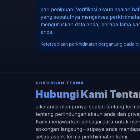
dari penipuan. Verifikasi akaun adalah b
yang sepatutnya mengakses perkhidmata
menguruskan data anda, berapa lama ka
anda.
Ketersediaan perkhidmatan bergantung pada 
SOKONGAN TERMA
Hubungi Kami Tenta
Jika anda mempunyai soalan tentang terma 
tentang perlindungan akaun anda dan priva
Kami menawarkan pelbagai cara untuk men
sokongan langsung—supaya anda mendapat 
setiap aspek terma perkhidmatan kami.