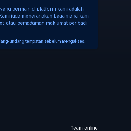
 yang bermain di platform kami adalah
Kami juga menerangkan bagaimana kami
es atau pemadaman maklumat peribadi
ndang-undang tempatan sebelum mengakses.
Team online