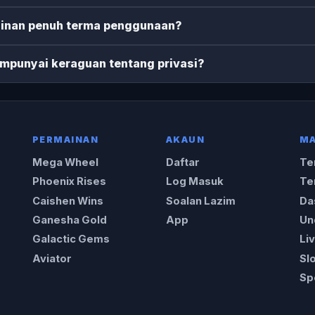
linan penuh terma penggunaan?
empunyai keraguan tentang privasi?
PERMAINAN
AKAUN
M
Mega Wheel
Daftar
Te
Phoenix Rises
Log Masuk
Te
Caishen Wins
Soalan Lazim
Da
Ganesha Gold
App
Un
Galactic Gems
Li
Aviator
Sl
Sp