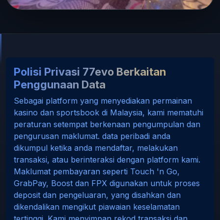
Polisi Privasi 77evo Berkaitan
Penggunaan Data
Sebagai platform yang menyediakan permainan
kasino dan sportsbook di Malaysia, kami mematuhi
peraturan setempat berkenaan pengumpulan dan
pengurusan maklumat. data peribadi anda
dikumpul ketika anda mendaftar, melakukan
transaksi, atau berinteraksi dengan platform kami.
Maklumat pembayaran seperti Touch 'n Go,
GrabPay, Boost dan FPX digunakan untuk proses
deposit dan pengeluaran, yang disahkan dan
dikendalikan mengikut piawaian keselamatan
tertinggi. Kami menyimpan rekod transaksi dan