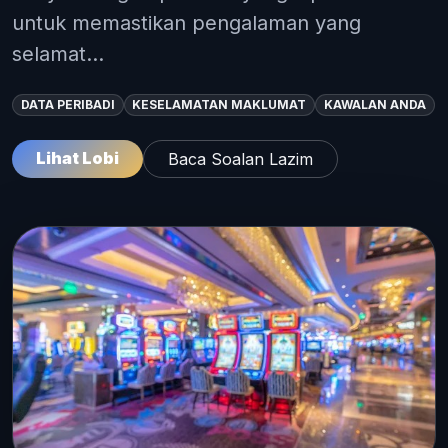
untuk memastikan pengalaman yang
selamat...
DATA PERIBADI
KESELAMATAN MAKLUMAT
KAWALAN ANDA
Lihat Lobi
Baca Soalan Lazim