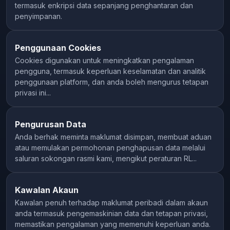
termasuk enkripsi data sepanjang penghantaran dan
penyimpanan.
Penggunaan Cookies
Cookies digunakan untuk meningkatkan pengalaman
pengguna, termasuk keperluan keselamatan dan analitik
penggunaan platform, dan anda boleh mengurus tetapan
privasi ini...
Pengurusan Data
Anda berhak meminta maklumat disimpan, membuat aduan
atau memulakan permohonan penghapusan data melalui
saluran sokongan rasmi kami, mengikut peraturan RL...
Kawalan Akaun
Kawalan penuh terhadap maklumat peribadi dalam akaun
anda termasuk pengemaskinian data dan tetapan privasi,
memastikan pengalaman yang memenuhi keperluan anda.