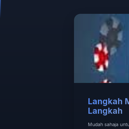
Langkah 
Langkah
Mudah sahaja untu