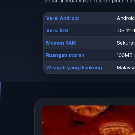
lancar di kebanyakan telefon pintar d
Versi Android
Android
Versi iOS
iOS 12 
Memori RAM
Sekura
Ruangan storan
100MB r
Wilayah yang disokong
Malaysi