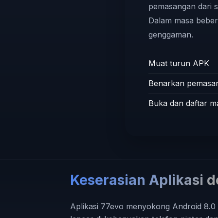
pemasangan dari s
Dalam masa bebera
genggaman.
Muat turun APK
Benarkan pemasang
Buka dan daftar m
Keserasian Aplikasi 
Aplikasi 77evo menyokong Android 8.0 