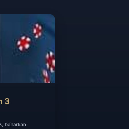
m 3
PK, benarkan