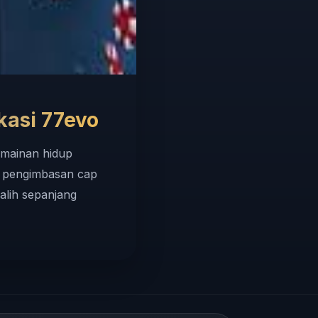
kasi 77evo
rmainan hidup
ta pengimbasan cap
alih sepanjang